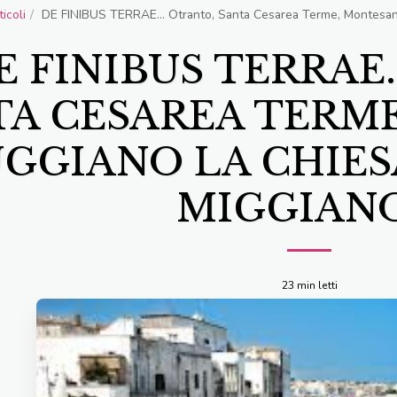
ticoli
DE FINIBUS TERRAE... Otranto, Santa Cesarea Terme, Montesano
E FINIBUS TERRAE.
TA CESAREA TERM
GGIANO LA CHIES
MIGGIANO.
23 min letti