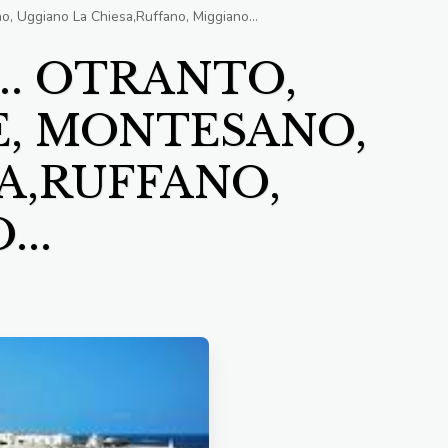
, Uggiano La Chiesa,Ruffano, Miggiano...
.. OTRANTO,
E, MONTESANO,
A,RUFFANO,
..